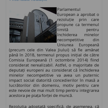
Parlamentul
European a aprobat o
rezoluţie prin care
propune ca termenul
limită pentru
închiderea minelor
necompetitive din
Uniunea Europeană
(precum cele din Valea Jiului) să fie amânat
până în 2018, termenul propus iniţial de către
Comisia Europeană (1 octombrie 2014) fiind
considerat nerealizabil. Astfel, o majoritate de
deputați europeni au considerat că închiderea
minelor necompetitive va avea un puternic
impact social datorită concedierilor în masă a
lucrătorilor din domeniu, motiv pentru care
este nevoie de mai mult timp pentru integrarea
acestora pe piaţa forţei de muncă.
Rezoluţia adoptată specifică, de asemenea, că