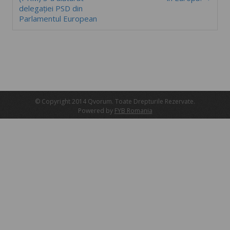
delegației PSD din
Parlamentul European
© Copyright 2014 Qvorum. Toate Drepturile Rezervate.
Powered by
FYB Romania