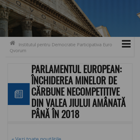
Se
Contact
Skip to content
Institutul pentru Democratie Participativa Euro
Qvorum
PARLAMENTUL EUROPEAN:
ÎNCHIDEREA MINELOR DE
CĂRBUNE NECOMPETITIVE
DIN VALEA JIULUI AMÂNATĂ
PÂNĂ ÎN 2018
« Vezi toate noutățile