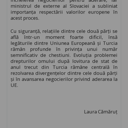
ministrul de externe al Slovaciei a subliniat
importanța respectării valorilor europene în
acest proces.
Cu siguranță, relațiile dintre cele două părți se
află într-un moment foarte dificil, însă
legăturile dintre Uniunea Europeană și Turcia
rămân profunde în privința unui număr
semnificativ de chestiuni. Evoluția problemei
drepturilor omului după lovitura de stat de
anul trecut din Turcia rămâne centrală în
rezolvarea divergențelor dintre cele două părți
și în avansarea negocierilor privind aderarea la
UE.
Laura Cămăruț