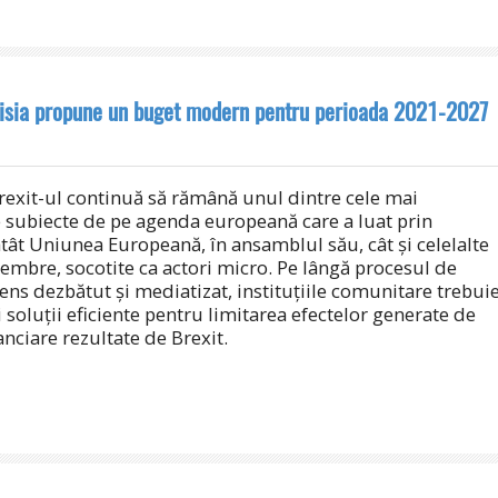
isia propune un buget modern pentru perioada 2021-2027
exit-ul continuă să rămână unul dintre cele mai
 subiecte de pe agenda europeană care a luat prin
tât Uniunea Europeană, în ansamblul său, cât și celelalte
embre, socotite ca actori micro. Pe lângă procesul de
ens dezbătut și mediatizat, instituțiile comunitare trebui
 soluții eficiente pentru limitarea efectelor generate de
anciare rezultate de Brexit.