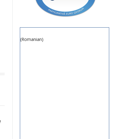
(Romanian)
e