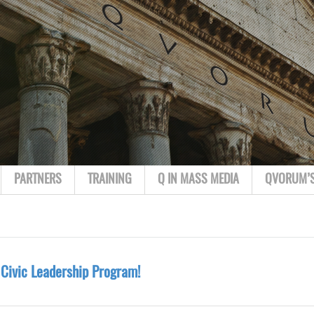
PARTNERS
TRAINING
Q IN MASS MEDIA
QVORUM’
 Civic Leadership Program!