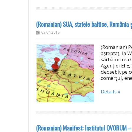
(Romanian) SUA, statele baltice, România 
03.04.2018
(Romanian) Pe 
așteptați la 
sărbătorirea C
Agenției EFE,
deosebit pe co
comerțul, ene
Details »
(Romanian) Manifest: Institutul QVORUM – 