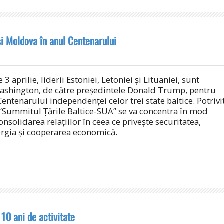
și Moldova în anul Centenarului
3 aprilie, liderii Estoniei, Letoniei și Lituaniei, sunt
Washington, de către președintele Donald Trump, pentru
entenarului independenței celor trei state baltice. Potrivi
 “Summitul Țările Baltice-SUA” se va concentra în mod
nsolidarea relațiilor în ceea ce privește securitatea,
rgia și cooperarea economică.
10 ani de activitate