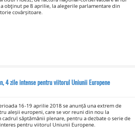
a obţinut pe 8 aprilie, la alegerile parlamentare din
torie covârșitoare.
 4 zile intense pentru viitorul Uniunii Europene
erioada 16-19 aprilie 2018 se anunță una extrem de
ru aleșii europeni, care se vor reuni din nou la
n cadrul săptămânii plenare, pentru a dezbate o serie de
nteres pentru viitorul Uniunii Europene.