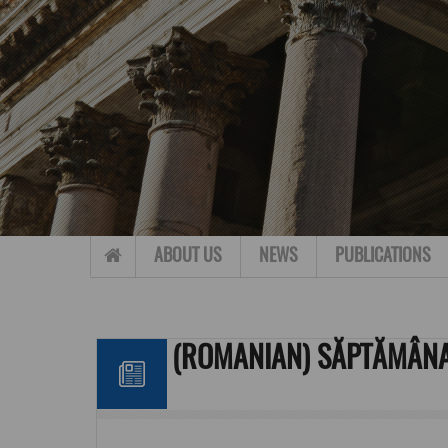
Skip to content
ABOUT US
NEWS
PUBLICATIONS
(ROMANIAN) SĂPTĂMÂNA 