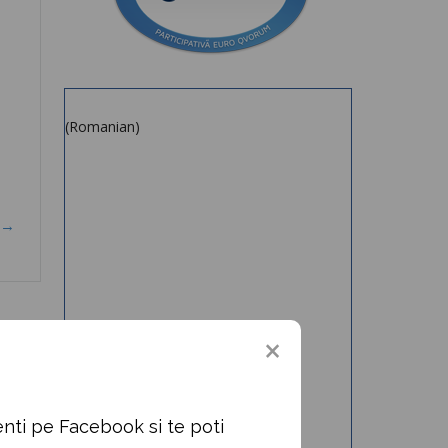
(Romanian)
e→
nti pe Facebook si te poti