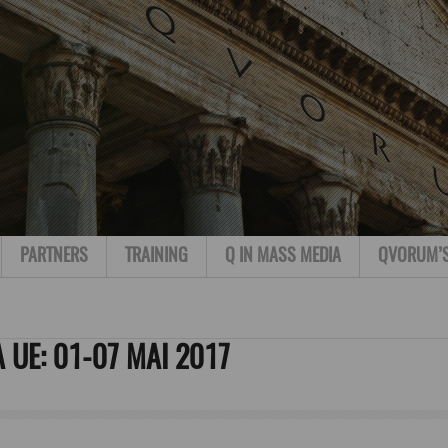
PARTNERS
TRAINING
Q IN MASS MEDIA
QVORUM’
UE: 01-07 MAI 2017