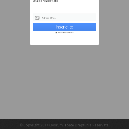
lista de newslettere.
Adresa EMail
Secure and Spam free...
© Copyright 2014 Qvorum. Toate Drepturile Rezervate.