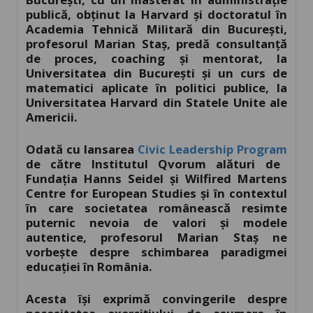
publică, obținut la Harvard şi doctoratul în
Academia Tehnică Militară din Bucureşti,
profesorul Marian Staș, predă consultanţă
de proces, coaching şi mentorat, la
Universitatea din București și un curs de
matematici aplicate în politici publice, la
Universitatea Harvard din Statele Unite ale
Americii.
Odată cu lansarea
Civic Leadership Program
de către Institutul Qvorum alături de
Fundația Hanns Seidel și Wilfired Martens
Centre for European Studies și în contextul
în care societatea românească resimte
puternic nevoia de valori și modele
autentice, profesorul Marian Staș ne
vorbește despre schimbarea paradigmei
educației în România.
Acesta își exprimă convingerile despre