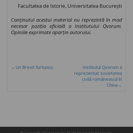
Facultatea de Istorie, Universitatea București
Conţinutul acestui material nu reprezintă în mod
necesar poziţia oficială a Institutului Qvorum.
Opiniile exprimate aparțin autorului.
←Un Brexit furtunos
Institutul Qvorum a
reprezentat societatea
civilă românească în
China→
© Copyright 2014 Qvorum. Toate Drepturile Rezervate.