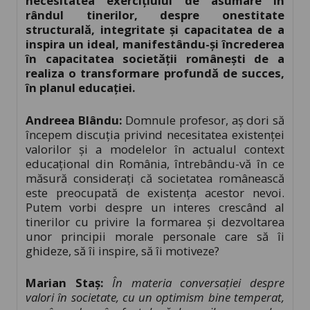
necesitatea exercițiului de asumare în
rândul tinerilor, despre onestitate
structurală, integritate și capacitatea de a
inspira un ideal, manifestându-și încrederea
în capacitatea societății românești de a
realiza o transformare profundă de succes,
în planul educației.
Andreea Blându:
Domnule profesor, aș dori să
începem discuția privind necesitatea existenței
valorilor și a modelelor în actualul context
educațional din România, întrebându-vă în ce
măsură considerați că societatea românească
este preocupată de existența acestor nevoi.
Putem vorbi despre un interes crescând al
tinerilor cu privire la formarea și dezvoltarea
unor principii morale personale care să îi
ghideze, să îi inspire, să îi motiveze?
Marian Sta
ș:
În materia conversației despre
valori în societate, cu un optimism bine temperat,