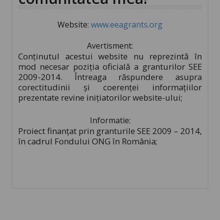
Website:
www.eeagrants.org
Avertisment:
Conţinutul acestui website nu reprezintă în
mod necesar poziţia oficială a granturilor SEE
2009-2014. Întreaga răspundere asupra
corectitudinii şi coerenţei informaţiilor
prezentate revine iniţiatorilor website-ului;
Informatie:
Proiect finanţat prin granturile SEE 2009 – 2014,
în cadrul Fondului ONG în România;