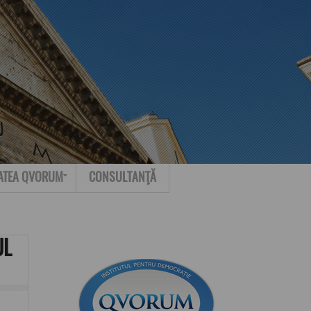
Search for:
Contact
ATEA QVORUM
CONSULTANŢĂ
UL