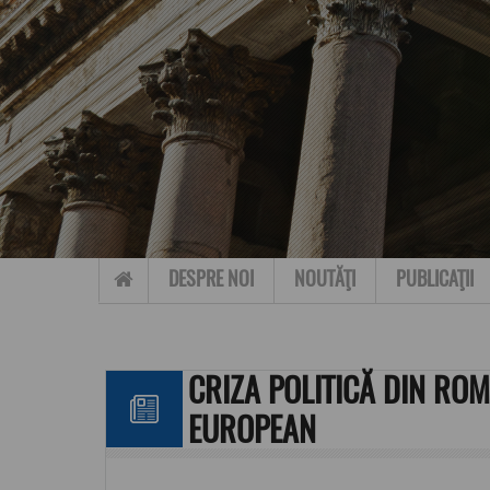
Skip to content
DESPRE NOI
NOUTĂŢI
PUBLICAŢII
CRIZA POLITICĂ DIN RO
EUROPEAN