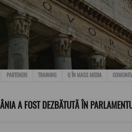
PARTENERI
TRAINING
Q ÎN MASS MEDIA
COMUNIT
MÂNIA A FOST DEZBĂTUTĂ ÎN PARLAMENT