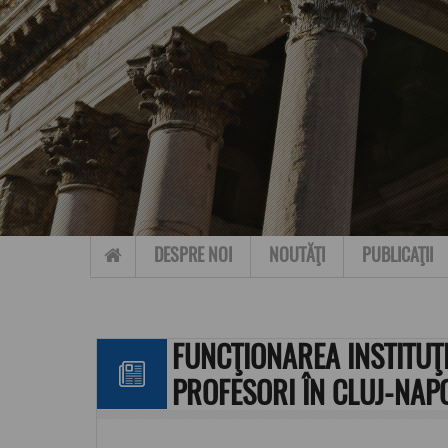
Skip to content
DESPRE NOI
NOUTĂŢI
PUBLICAŢII
FUNCŢIONAREA INSTITUŢ
PROFESORI ÎN CLUJ-NAP