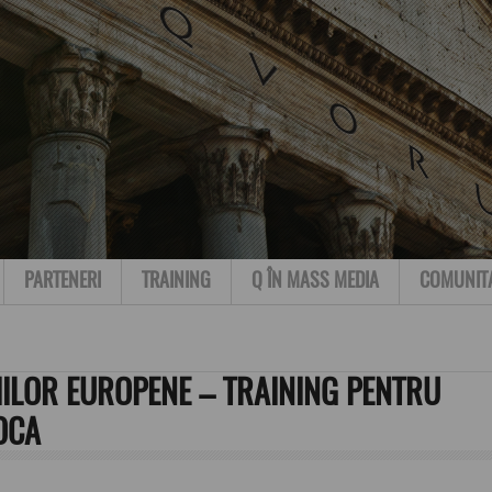
PARTENERI
TRAINING
Q ÎN MASS MEDIA
COMUNIT
IILOR EUROPENE – TRAINING PENTRU
OCA