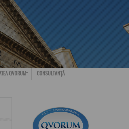
Search for:
Contact
ATEA QVORUM
CONSULTANŢĂ