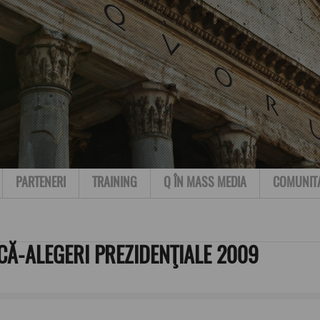
PARTENERI
TRAINING
Q ÎN MASS MEDIA
COMUNIT
CĂ-ALEGERI PREZIDENŢIALE 2009