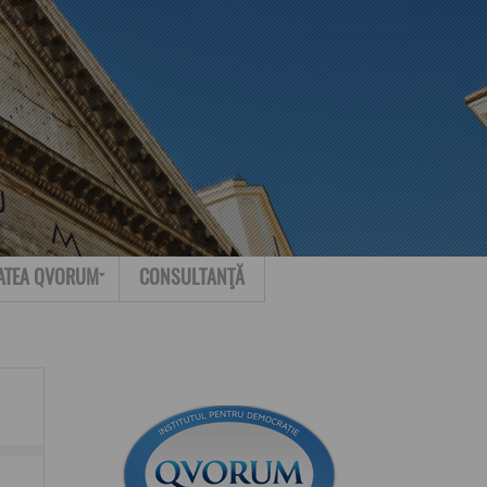
Search for:
Contact
ATEA QVORUM
CONSULTANŢĂ