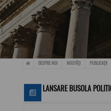
Skip to content
DESPRE NOI
NOUTĂŢI
PUBLICAŢII
LANSARE BUSOLA POLITI