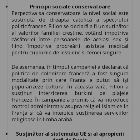
Principii sociale conservatoare
Perpectiva sa conservatoare la nivel social este
susținută de dreapta catolică a spectrului
politic francez. Fillon se declară a fi un suținător
al valorilor familiei creștine, votând împotriva
căsătoriei între persoanele de același sex și
fiind împotriva procreării asistate medical
pentru cuplurile de lesbiene și femei singure.
De asemenea, în timpul campaniei a declarat că
politica de colonizare franceză a fost singura
modalitate prin care Franța a putut să își
popularizeze cultura. În aceasta vară, Fillon a
susținut interzicerea burkini pe plajele
franceze. În campanie a promis că va introduce
control administrativ asupra religiei islamice în
Franța și că va interzice susținerea serviciilor
religioase în limba arabă.
Susținător al sistemului UE și al apropierii