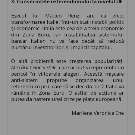
3. Consecințele referendumului la nivelul UE
Eșecul lui Matteo Renzi are ca efect
transformarea Italiei într-un stat instabil politic
și economic. Italia este cea de-a treia economie
din Zona Euro, iar instabilitatea sistemului
bancar italian nu va face decât să reducă
numărul investitorilor, și implicit capitalul.
O altă problemă este creșterea popularității
Mișcării Celor 5 Stele
, care ar putea reprezenta un
pericol în viitoarele alegeri. Această mișcare
anti-sistem propune organizarea unui
referendum prin care să se decidă dacă Italia va
rămâne în Zona Euro. O astfel de acțiune ar
putea da naștere unei crize pe piața europeană.
Marilena Veronica Ene