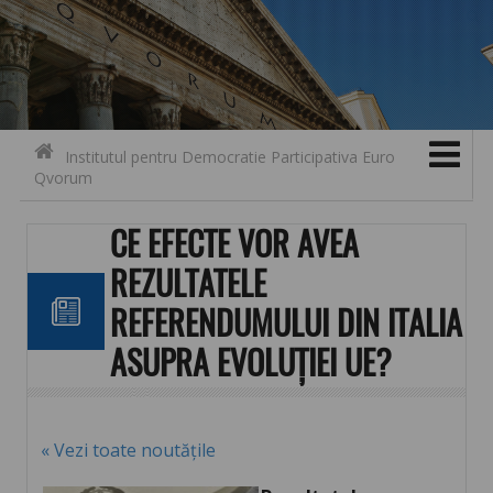
Search for:
Contact
Skip to content
Institutul pentru Democratie Participativa Euro
Qvorum
CE EFECTE VOR AVEA
REZULTATELE
REFERENDUMULUI DIN ITALIA
ASUPRA EVOLUȚIEI UE?
« Vezi toate noutățile