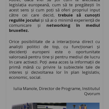
legislația europeană, cum să te pregătești în
acest sens și cum poți să oferi propriul input
către cei care decid,
trebuie să cunoști
regulile jocului
și să ai o minimă experiență de
comunicare și
networking în mediul
bruxellez.
Orice posibilitate de a interacționa direct cu
analiști politici de top, cu funcționari și
decidenți europeni este o oportunitate
valoroasă pentru tine și pentru mediul de lucru
în care activezi. Poți avea acces la informații de
primă mână cu privire la subiectele tale de
interes și dezvoltarea lor în plan legislativ,
economic, social.
Iulia Manole, Director de Programe, Institutul
Qvorum