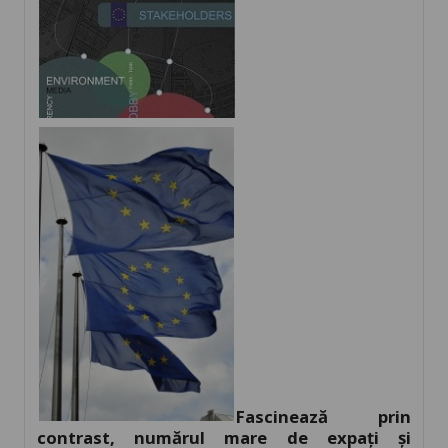
Fascinează prin
contrast, numărul mare de expați și