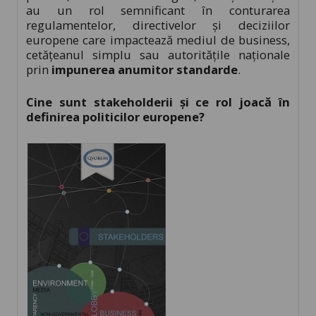
au un rol semnificant în conturarea
regulamentelor, directivelor și deciziilor
europene care impactează mediul de business,
cetățeanul simplu sau autoritățile naționale
prin
impunerea anumitor standarde
.
Cine sunt stakeholderii și ce rol joacă în
definirea politicilor europene?