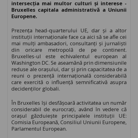
intersecția mai multor culturi și interese -
Bruxelles capitala administrativă a Uniunii
Europene.
Prezența head-quarterului UE, dar și a altor
instituții internaționale face ca aici să se afle cei
mai mulți ambasadori, consultanți și jurnaliști
din oricare metropolă de pe continent.
Bruxelles-ul este echivalentul european al
Washington DC. Se aseamănă prin dimensiunile
reduse ale orașului, dar și prin capacitatea de a
reuni o prezență internațională considerabilă
care exercită o influență semnificativă asupra
decidenților globali.
În Bruxelles își desfășoară activitatea un număr
considerabil de eurocrați, având în vedere că
orașul găzduiește principalele instituții UE:
Comisia Europeană, Consiliul Uniunii Europene,
Parlamentul European.