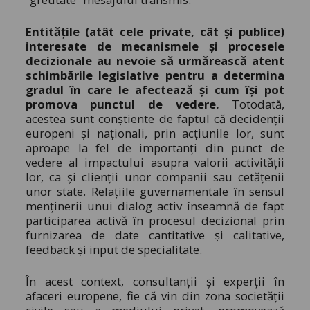
Entitățile (atât cele private, cât și publice)
interesate de mecanismele și procesele
decizionale au nevoie să urmărească atent
schimbările legislative pentru a determina
gradul în care le afectează și cum își pot
promova punctul de vedere.
Totodată,
acestea sunt conștiente de faptul că decidenții
europeni și naționali, prin acțiunile lor, sunt
aproape la fel de importanți din punct de
vedere al impactului asupra valorii activității
lor, ca și clienții unor companii sau cetățenii
unor state. Relațiile guvernamentale în sensul
menținerii unui dialog activ înseamnă de fapt
participarea activă în procesul decizional prin
furnizarea de date cantitative și calitative,
feedback și input de specialitate.
În acest context, consultanții și experții în
afaceri europene, fie că vin din zona societății