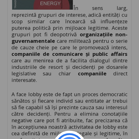
În sens larg,
reprezintă grupuri de interese, adică entități cu
scop similar care încearcă să influențeze
puterea politică prin mijloace legitime. Aceste
grupuri pot fi deopotrivă
organizațiile non-
guvernamentale
care militează pentru o serie
de cauze cheie pe care le promovează intens,
companiile de comunicare și public affairs
care au menirea de a facilita dialogul dintre
industriile de resort și decidenți pe dosarele
legislative sau chiar
companiile
direct
interesate.
A face lobby este de fapt un proces democratic
sănătos și fiecare individ sau entitate ar trebui
să fie capabil să își prezinte cauza sau interesul
către decidenți. Pentru a elimina conotațiile
negative care pot fi atribuite, fac precizarea că
în accepțiunea noastră activitatea de lobby este
cea definită de mijloacele legale și legitime, în