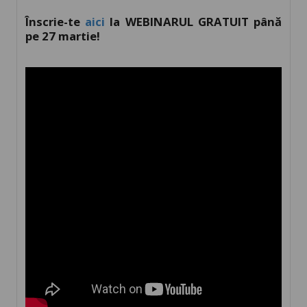
Înscrie-te
aici
la WEBINARUL GRATUIT până
pe 27 martie!