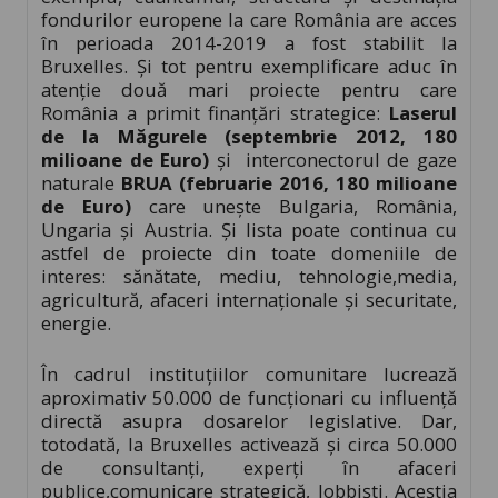
fondurilor europene la care România are acces
în perioada 2014-2019 a fost stabilit la
Bruxelles. Și tot pentru exemplificare aduc în
atenție două mari proiecte pentru care
România a primit finanțări strategice:
Laserul
de la Măgurele (septembrie 2012, 180
milioane de Euro)
și interconectorul de gaze
naturale
BRUA (februarie 2016, 180 milioane
de Euro)
care unește Bulgaria, România,
Ungaria și Austria. Și lista poate continua cu
astfel de proiecte din toate domeniile de
interes: sănătate, mediu, tehnologie,media,
agricultură, afaceri internaționale și securitate,
energie.
În cadrul instituțiilor comunitare lucrează
aproximativ 50.000 de funcționari cu influență
directă asupra dosarelor legislative. Dar,
totodată, la Bruxelles activează și circa 50.000
de consultanți, experți în afaceri
publice,comunicare strategică, lobbiști. Aceștia