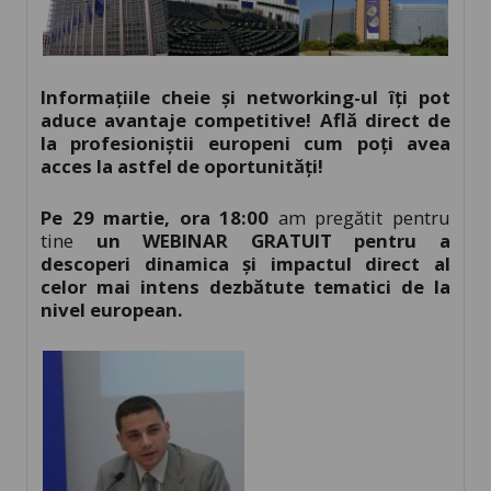
Informațiile cheie și networking-ul îți pot
aduce avantaje competitive! Află direct de
la profesioniștii europeni cum poți avea
acces la astfel de oportunități!
Pe 29 martie, ora 18:00
am pregătit pentru
tine
un WEBINAR GRATUIT pentru a
descoperi dinamica și impactul direct al
celor mai intens dezbătute tematici de la
nivel european.