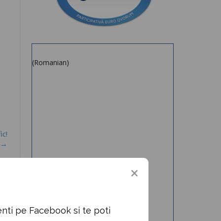
(Romanian)
ic!
→
nti pe Facebook si te poti