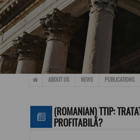
Skip to content
ABOUT US
NEWS
PUBLICATIONS
(ROMANIAN) TTIP: TRATA
PROFITABILĂ?