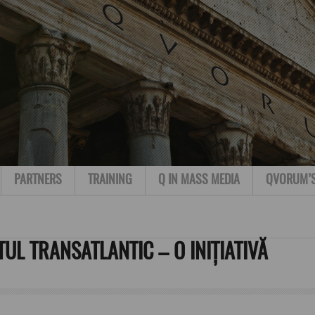
PARTNERS
TRAINING
Q IN MASS MEDIA
QVORUM’
TUL TRANSATLANTIC – O INIȚIATIVĂ