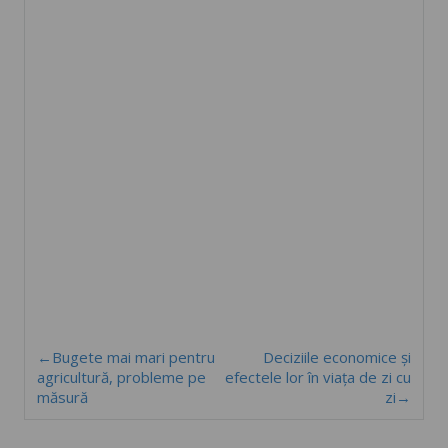
←Bugete mai mari pentru
Deciziile economice şi
agricultură, probleme pe
efectele lor în viaţa de zi cu
măsură
zi→