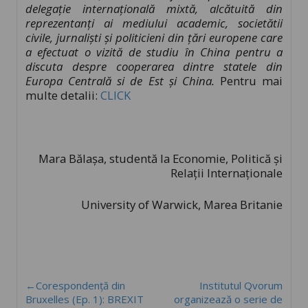
delegație internațională mixtă, alcătuită din
reprezentanți ai mediului academic, societătii
civile, jurnaliști și politicieni din țări europene care
a efectuat o vizită de studiu în China pentru a
discuta despre cooperarea dintre statele din
Europa Centrală si de Est și China.
Pentru mai
multe detalii:
CLICK
Mara Bălașa, studentă la Economie, Politică și
Relații Internaționale
University of Warwick, Marea Britanie
←Corespondență din
Institutul Qvorum
Bruxelles (Ep. 1): BREXIT
organizează o serie de