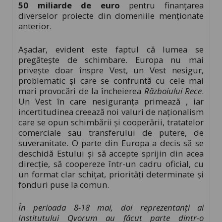
50 miliarde de euro
pentru finanțarea
diverselor proiecte din domeniile menționate
anterior.
Așadar, evident este faptul că lumea se
pregătește de schimbare. Europa nu mai
privește doar înspre Vest, un Vest nesigur,
problematic și care se confruntă cu cele mai
mari provocări de la încheierea
Războiului Rece
.
Un Vest în care nesiguranța primează , iar
incertitudinea creează noi valuri de naționalism
care se opun schimbării și cooperării, tratatelor
comerciale sau transferului de putere, de
suveranitate. O parte din Europa a decis să se
deschidă Estului și să accepte sprijin din acea
direcție, să coopereze într-un cadru oficial, cu
un format clar schițat, priorități determinate și
fonduri puse la comun.
În perioada 8-18 mai, doi reprezentanți ai
Institutului Qvorum au făcut parte dintr-o