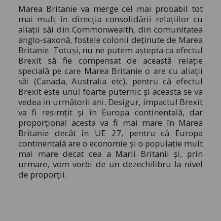
Marea Britanie va merge cel mai probabil tot
mai mult în direcția consolidării relațiilor cu
aliații săi din Commonwealth, din comunitatea
anglo-saxonă, fostele colonii deținute de Marea
Britanie. Totuși, nu ne putem aștepta ca efectul
Brexit să fie compensat de această relație
specială pe care Marea Britanie o are cu aliații
săi (Canada, Australia etc), pentru că efectul
Brexit este unul foarte puternic și aceasta se va
vedea in următorii ani. Desigur, impactul Brexit
va fi resimțit și în Europa continentală, dar
proporțional acesta va fi mai mare în Marea
Britanie decât în UE 27, pentru că Europa
continentală are o economie și o populație mult
mai mare decat cea a Marii Britanii și, prin
urmare, vom vorbi de un dezechilibru la nivel
de proporții.