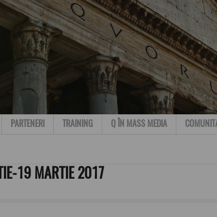
PARTENERI
TRAINING
Q ÎN MASS MEDIA
COMUNIT
IE-19 MARTIE 2017