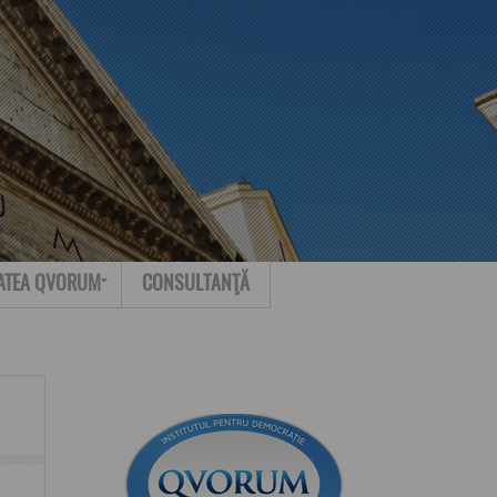
Search for:
Contact
ATEA QVORUM
CONSULTANŢĂ