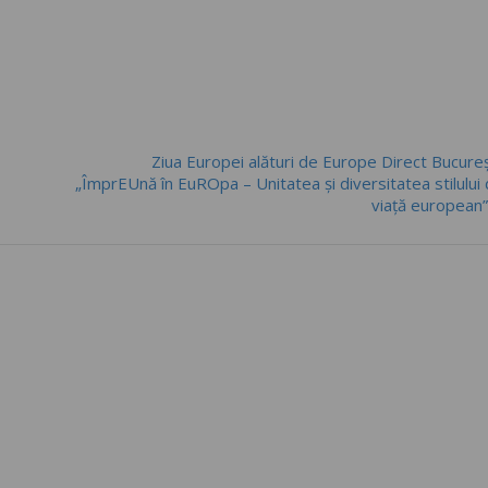
Ziua Europei alături de Europe Direct Bucureș
„ÎmprEUnă în EuROpa – Unitatea și diversitatea stilului
viață european