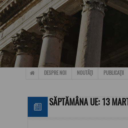
Skip to content
DESPRE NOI
NOUTĂŢI
PUBLICAŢII
SĂPTĂMÂNA UE: 13 MART