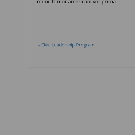
muncitorilor americani vor prima.
←Civic Leadership Program