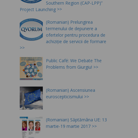
Southern Region (CAP-LPP)”
Project Launching
(Romanian) Prelungirea
termenului de depunere a
ofertelor pentru procedura de
achiziție de servicii de formare
Public Café: We Debate The
Problems from Giurgiu!
(Romanian) Ascensiunea
euroscepticismului
(Romanian) Săptămâna UE: 13
martie-19 martie 2017