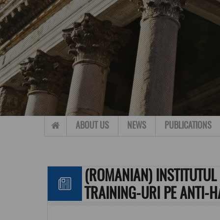
Skip to content
ABOUT US
NEWS
PUBLICATIONS
(ROMANIAN) INSTITUTUL
TRAINING-URI PE ANTI-H