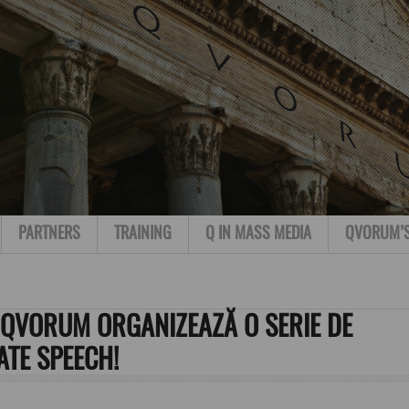
PARTNERS
TRAINING
Q IN MASS MEDIA
QVORUM’
 QVORUM ORGANIZEAZĂ O SERIE DE
ATE SPEECH!