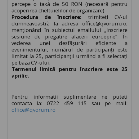
percepe o taxă de 50 RON (necesară pentru
acoperirea cheltuielilor de organizare).
Procedura de înscriere:
trimiteți CV-ul
dumneavoastră la adresa
office@qvorum.ro
,
menționând în subiectul emailului „Inscriere
sesiune de pregatire afaceri euroepne”. În
vederea unei desfășurări eficiente a
evenimentului, numărul de participanți este
limitat la 25, participanții urmând a fi selectați
pe baza CV-ului.
Termenul limită pentru înscriere este 25
aprilie.
Pentru informații suplimentare ne puteți
contacta la: 0722 459 115 sau pe mail:
office@qvorum.ro