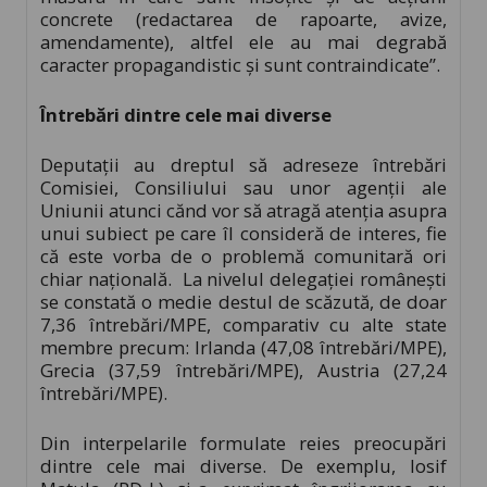
concrete (redactarea de rapoarte, avize,
amendamente), altfel ele au mai degrabă
caracter propagandistic şi sunt contraindicate”.
Întrebări dintre cele mai diverse
Deputaţii au dreptul să adreseze întrebări
Comisiei, Consiliului sau unor agenţii ale
Uniunii atunci cănd vor să atragă atenţia asupra
unui subiect pe care îl consideră de interes, fie
că este vorba de o problemă comunitară ori
chiar naţională. La nivelul delegaţiei româneşti
se constată o medie destul de scăzută, de doar
7,36 întrebări/MPE, comparativ cu alte state
membre precum: Irlanda (47,08 întrebări/MPE),
Grecia (37,59 întrebări/MPE), Austria (27,24
întrebări/MPE).
Din interpelarile formulate reies preocupări
dintre cele mai diverse. De exemplu, Iosif