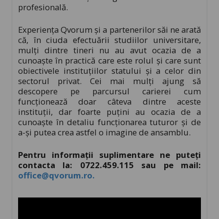
profesională.
Experiența Qvorum și a partenerilor săi ne arată
că, în ciuda efectuării studiilor universitare,
mulți dintre tineri nu au avut ocazia de a
cunoaște în practică care este rolul și care sunt
obiectivele instituțiilor statului și a celor din
sectorul privat. Cei mai mulți ajung să
descopere pe parcursul carierei cum
funcționează doar câteva dintre aceste
instituții, dar foarte puțini au ocazia de a
cunoaște în detaliu funcționarea tuturor și de
a-și putea crea astfel o imagine de ansamblu.
Pentru informații suplimentare ne puteți
contacta la: 0722.459.115 sau pe mail:
office@qvorum.ro
.