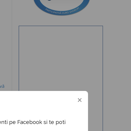
ivă
iu→
nti pe Facebook si te poti