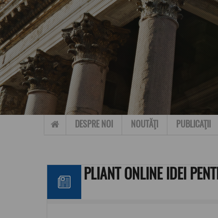
Skip to content
DESPRE NOI
NOUTĂŢI
PUBLICAŢII
PLIANT ONLINE IDEI PEN