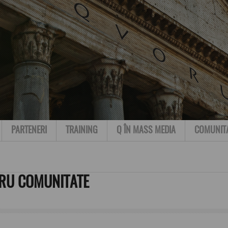
PARTENERI
TRAINING
Q ÎN MASS MEDIA
COMUNIT
TRU COMUNITATE