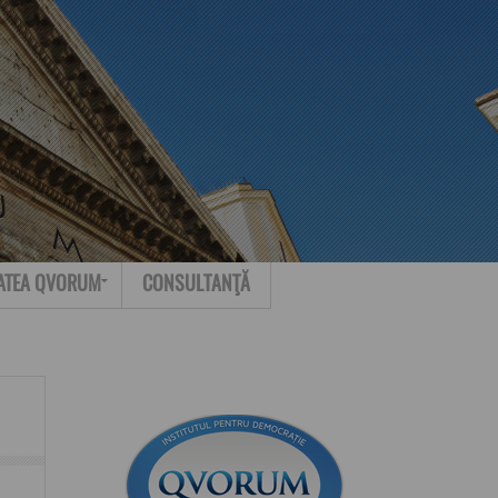
Search for:
Contact
ATEA QVORUM
CONSULTANŢĂ