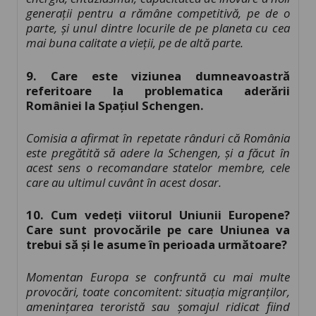
generații pentru a rămâne competitivă, pe de o
parte, și unul dintre locurile de pe planeta cu cea
mai buna calitate a vieții, pe de altă parte.
9. Care este viziunea dumneavoastră
referitoare la problematica aderării
României la Spațiul Schengen.
Comisia a afirmat în repetate rânduri că România
este pregătită să adere la Schengen, și a făcut în
acest sens o recomandare statelor membre, cele
care au ultimul cuvânt în acest dosar.
10. Cum vedeți viitorul Uniunii Europene?
Care sunt provocările pe care Uniunea va
trebui să și le asume în perioada următoare?
Momentan Europa se confruntă cu mai multe
provocări, toate concomitent: situația migranților,
amenințarea teroristă sau șomajul ridicat fiind