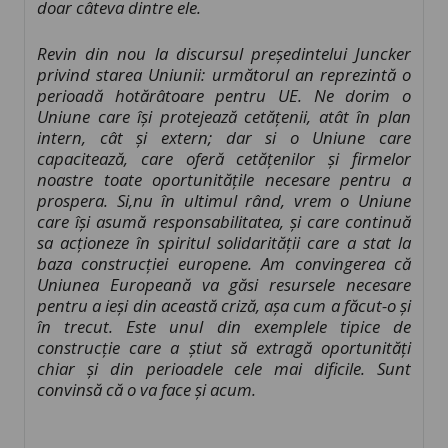
doar câteva dintre ele.
Revin din nou la discursul președintelui Juncker
privind starea Uniunii: următorul an reprezintă o
perioadă hotărâtoare pentru UE. Ne dorim o
Uniune care își protejează cetățenii, atât în plan
intern, cât și extern; dar si o Uniune care
capacitează, care oferă cetățenilor și firmelor
noastre toate oportunitățile necesare pentru a
prospera. Si,nu în ultimul rând, vrem o Uniune
care își asumă responsabilitatea, și care continuă
sa acționeze în spiritul solidarității care a stat la
baza construcției europene.
Am convingerea că
Uniunea Europeană va găsi resursele necesare
pentru a ieși din această criză, așa cum a făcut-o și
în trecut. Este unul din exemplele tipice de
construcție care a știut să extragă oportunități
chiar și din perioadele cele mai dificile. Sunt
convinsă că o va face și acum.