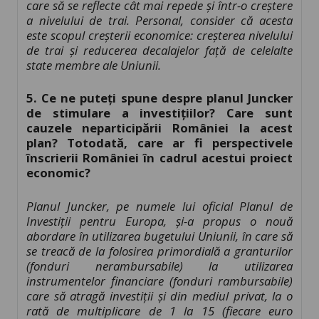
care să se reflecte cât mai repede și într-o creștere
a nivelului de trai. Personal, consider că acesta
este scopul creșterii economice: creșterea nivelului
de trai și reducerea decalajelor față de celelalte
state membre ale Uniunii.
5. Ce ne puteți spune despre planul Juncker
de stimulare a investițiilor? Care sunt
cauzele neparticipării României la acest
plan? Totodată, care ar fi perspectivele
înscrierii României în cadrul acestui proiect
economic?
Planul Juncker, pe numele lui oficial Planul de
Investiții pentru Europa, și-a propus o nouă
abordare în utilizarea bugetului Uniunii, în care să
se treacă de la folosirea primordială a granturilor
(fonduri nerambursabile) la utilizarea
instrumentelor financiare (fonduri rambursabile)
care să atragă investiții și din mediul privat, la o
rată de multiplicare de 1 la 15 (fiecare euro