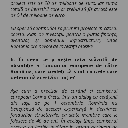
proiect este de 20 de milioane de euro, iar suma
totală de investiții care ar trebui să fie atrasă este
de 54 de milioane de euro.
Eu sper să continuăm să primim proiecte în cadrul
acestui Plan de Investiții, pentru a putea finanța,
eventual, și domeniul infrastructurii, unde
Romania are nevoie de investiții masive.
6. În ceea ce privește rata scăzută de
absorbție a fondurilor europene de către
România, care credeți că sunt cauzele care
determină acestă situație?
Așa cum a precizat de curând și comisarul
european Corina Crețu, într-un dialog cu cetățenii
din Iași, de pe 1 octombrie, România nu
beneficiază de aceeași experiență în derularea
fondurilor structurale, ca state membre care le
folosesc de 40 de ani. În același timp, comisarul
preciza ca lecțiile învățate în prima perioada de