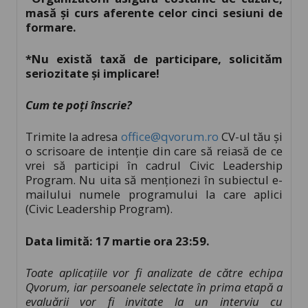
masă și curs aferente celor cinci sesiuni de
formare.
*Nu există taxă de participare, solicităm
seriozitate și implicare!
Cum te poți înscrie?
Trimite la adresa
office@qvorum.ro
CV-ul tău și
o scrisoare de intenție din care să reiasă de ce
vrei să participi în cadrul Civic Leadership
Program. Nu uita să menționezi în subiectul e-
mailului numele programului la care aplici
(Civic Leadership Program).
Data limită: 17 martie ora 23:59.
Toate aplicațiile vor fi analizate de către echipa
Qvorum, iar persoanele selectate în prima etapă a
evaluării vor fi invitate la un interviu cu