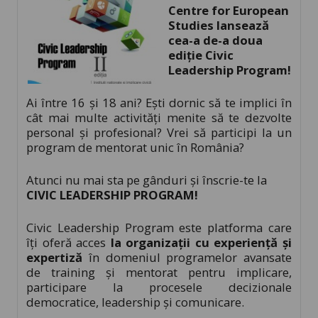
Centre for European
Studies lansează
cea-a de-a doua
edi
ție Civic
Leadership Program!
Ai între 16 și 18 ani? Ești dornic să te implici în
cât mai multe activități menite să te dezvolte
personal și profesional? Vrei să participi la un
program de mentorat unic în România?
Atunci nu mai sta pe gânduri și înscrie-te la
CIVIC LEADERSHIP PROGRAM!
Civic Leadership Program este platforma care
îți oferă acces
la organizații cu experiență și
expertiză
în domeniul programelor avansate
de training și mentorat pentru implicare,
participare la procesele decizionale
democratice, leadership și comunicare.