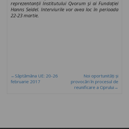
reprezentanții Institutului Qvorum și ai Fundației
Hanns Seidel. Interviurile vor avea loc
în perioada
22-23 martie.
←Săptămâna UE: 20-26
Noi oportunități și
februarie 2017
provocări în procesul de
reunificare a Ciprului→