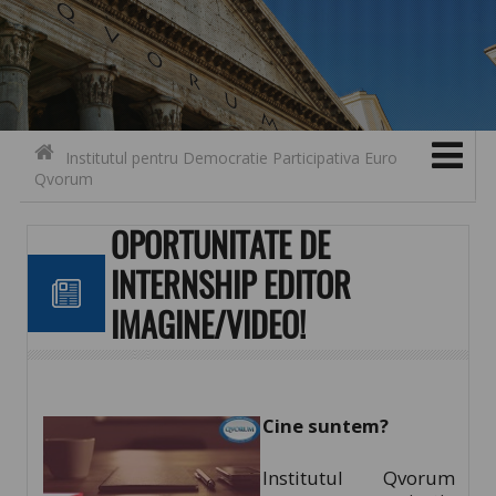
Search for:
Contact
Skip to content
Institutul pentru Democratie Participativa Euro
Qvorum
OPORTUNITATE DE
INTERNSHIP EDITOR
IMAGINE/VIDEO!
Cine suntem?
Institutul Qvorum