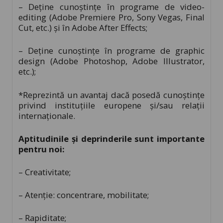
– Deţine cunoştinţe în programe de video-
editing (Adobe Premiere Pro, Sony Vegas, Final
Cut, etc.) şi în Adobe After Effects;
– Deţine cunoştinţe în programe de graphic
design (Adobe Photoshop, Adobe Illustrator,
etc.);
*Reprezintă un avantaj dacă posedă cunoştinţe
privind instituţiile europene şi/sau relaţii
internaţionale.
Aptitudinile şi deprinderile
sunt importante
pentru noi:
– Creativitate;
– Atenţie: concentrare, mobilitate;
– Rapiditate;