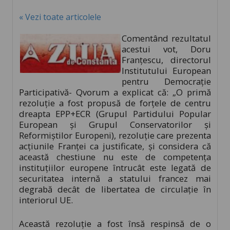
« Vezi toate articolele
Comentând rezultatul
acestui vot, Doru
Franţescu, directorul
Institutului European
pentru Democraţie
Participativă- Qvorum a explicat că: „O primă
rezoluţie a fost propusă de forţele de centru
dreapta EPP+ECR (Grupul Partidului Popular
European şi Grupul Conservatorilor şi
Reformiştilor Europeni), rezoluţie care prezenta
acţiunile Franţei ca justificate, şi considera că
această chestiune nu este de competenţa
instituţiilor europene întrucât este legată de
securitatea internă a statului francez mai
degrabă decât de libertatea de circulaţie în
interiorul UE.
Această rezoluţie a fost însă respinsă de o