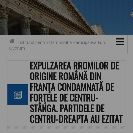
Search for:
Contact
Skip to content
Institutul pentru Democratie Participativa Euro
Qvorum
EXPULZAREA RROMILOR DE
ORIGINE ROMÂNĂ DIN
FRANŢA CONDAMNATĂ DE
FORŢELE DE CENTRU-
STÂNGA. PARTIDELE DE
CENTRU-DREAPTA AU EZITAT