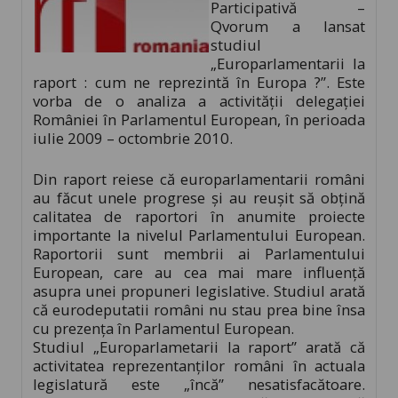
Participativă –
Qvorum a lansat
studiul
„Europarlamentarii la
raport : cum ne reprezintă în Europa ?”. Este
vorba de o analiza a activității delegației
României în Parlamentul European, în perioada
iulie 2009 – octombrie 2010.
Din raport reiese că europarlamentarii români
au făcut unele progrese și au reușit să obțină
calitatea de raportori în anumite proiecte
importante la nivelul Parlamentului European.
Raportorii sunt membrii ai Parlamentului
European, care au cea mai mare influență
asupra unei propuneri legislative. Studiul arată
că eurodeputatii români nu stau prea bine însa
cu prezența în Parlamentul European.
Studiul „Europarlametarii la raport” arată că
activitatea reprezentanților români în actuala
legislatură este „încă” nesatisfacătoare.