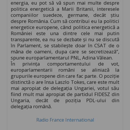
energia, eu pot să vă spun mai multe despre
politica energetică a Marii Britanii, interesele
companiilor suedeze, germane, decât știu
despre România. Cum să contribui eu la politici
energetice europene, când politica energetică a
României este una dintre cele mai putin
transparente, ea nu se dezbate și nu se discută
în Parlament, se stabilește doar în CSAT de o
mâna de oameni, dupa care se secretizează”,
spune europarlamentarul PNL, Adina Vălean.
În privința comportamentului de vot,
europarlamentarii români se aliniază la
grupurile europene din care fac parte. O poziție
distinctă o are însa Laszlo Tokes, care este mult
mai apropiat de delegația Ungariei, votul său
fiind mult mai apropiat de partidul FIDESZ din
Ungaria, decât de poziția PDL-ului din
delegația română.
Radio France International