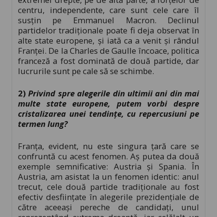
centru, independente, care sunt cele care îl
susțin pe Emmanuel Macron. Declinul
partidelor tradiționale poate fi deja observat în
alte state europene, și iată ca a venit și rândul
Franței. De la Charles de Gaulle încoace, politica
franceză a fost dominată de două partide, dar
lucrurile sunt pe cale să se schimbe.
2)
Privind spre alegerile din ultimii ani din mai
multe state europene, putem vorbi despre
cristalizarea unei tendințe, cu repercusiuni pe
termen lung?
Franța, evident, nu este singura țară care se
confruntă cu acest fenomen. Aș putea da două
exemple semnificative: Austria și Spania. În
Austria, am asistat la un fenomen identic: anul
trecut, cele două partide tradiționale au fost
efectiv desființate în alegerile prezidențiale de
către aceeași pereche de candidați, unul