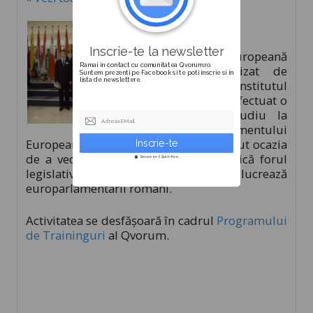
Premianții
concursului
Inscrie-te la newsletter
Olimpiada Europeană
Ramai in contact cu comunitatea Qvorum.ro.
2010 organizat de
Suntem prezenti pe Facebook si te poti inscrie si in
lista de newslettere.
către Institutul
Qvorum au efectuat o
vizită de studiu la
Adresa EMail
sediul Parlamentului
European de la Bruxelles. Tinerii au avut ocazia
de a vedea cum funcționeză în practică forul
Secure and Spam free...
legislativ european și cum lucrează
europarlamentarii români.
Activitatea se desfășoară în cadrul
Programului
de Traininguri
al Qvorum.