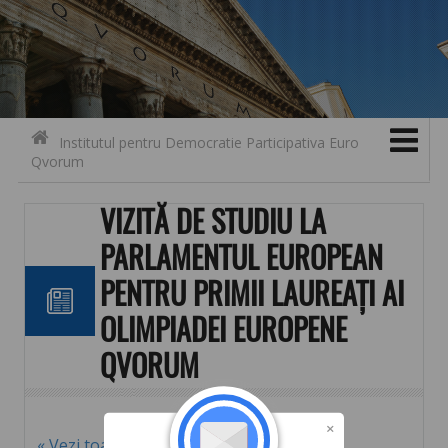
Search for:
Contact
Skip to content
Institutul pentru Democratie Participativa Euro
Qvorum
VIZITĂ DE STUDIU LA
PARLAMENTUL EUROPEAN
PENTRU PRIMII LAUREAȚI AI
OLIMPIADEI EUROPENE
QVORUM
« Vezi toate noutățile