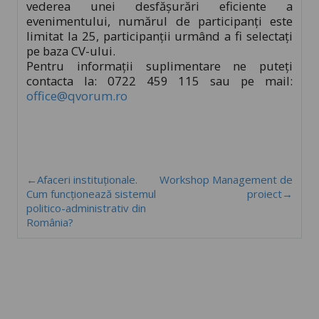
vederea unei desfășurări eficiente a
evenimentului, numărul de participanți este
limitat la 25, participanții urmând a fi selectați
pe baza CV-ului.
Pentru informații suplimentare ne puteți
contacta la: 0722 459 115 sau pe mail:
office@qvorum.ro
←Afaceri instituționale.
Workshop Management de
Cum funcționează sistemul
proiect→
politico-administrativ din
România?