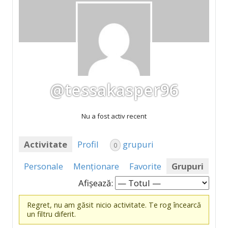
@tessakasper96
Nu a fost activ recent
Activitate
Profil
grupuri
0
Personale
Menționare
Favorite
Grupuri
Afișează:
Regret, nu am găsit nicio activitate. Te rog încearcă
un filtru diferit.