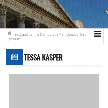
Search for:
Contact
Skip to content
Institutul pentru Democratie Participativa Euro
Qvorum
TESSA KASPER