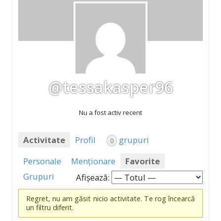
@tessakasper96
Nu a fost activ recent
Activitate
Profil
grupuri
0
Personale
Menționare
Favorite
Grupuri
Afișează:
Regret, nu am găsit nicio activitate. Te rog încearcă
un filtru diferit.