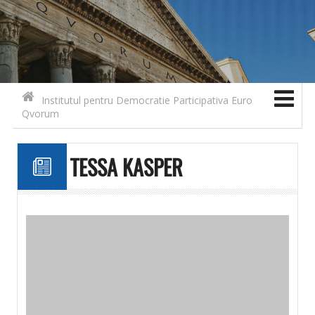
Search for:
Contact
Skip to content
Institutul pentru Democratie Participativa Euro
Qvorum
TESSA KASPER