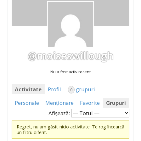
@moiseswillough
Nu a fost activ recent
Activitate
Profil
grupuri
0
Personale
Menționare
Favorite
Grupuri
Afișează:
Regret, nu am găsit nicio activitate. Te rog încearcă
un filtru diferit.