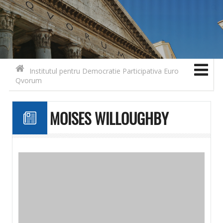
Search for:
Contact
Skip to content
Institutul pentru Democratie Participativa Euro
Qvorum
MOISES WILLOUGHBY