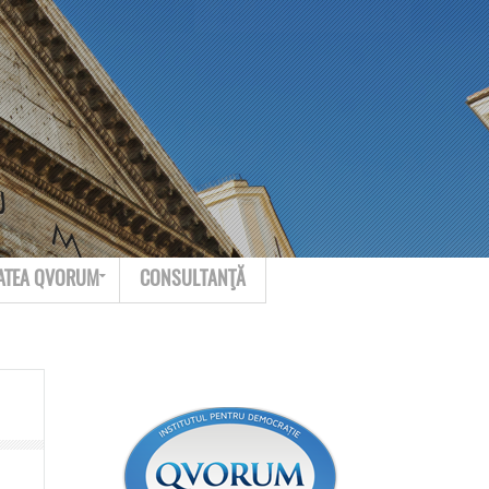
Search for:
Contact
ATEA QVORUM
CONSULTANŢĂ