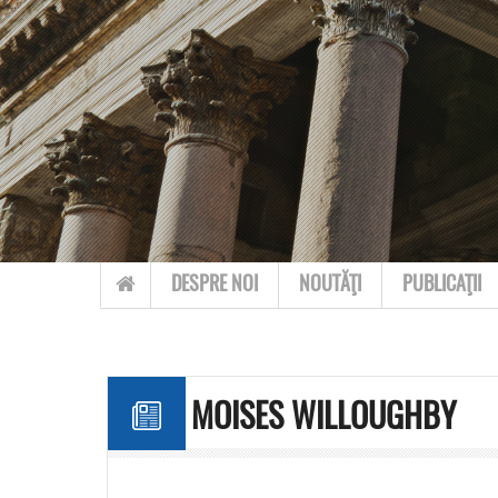
Skip to content
DESPRE NOI
NOUTĂŢI
PUBLICAŢII
MOISES WILLOUGHBY