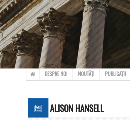
Skip to content
DESPRE NOI
NOUTĂŢI
PUBLICAŢII
ALISON HANSELL