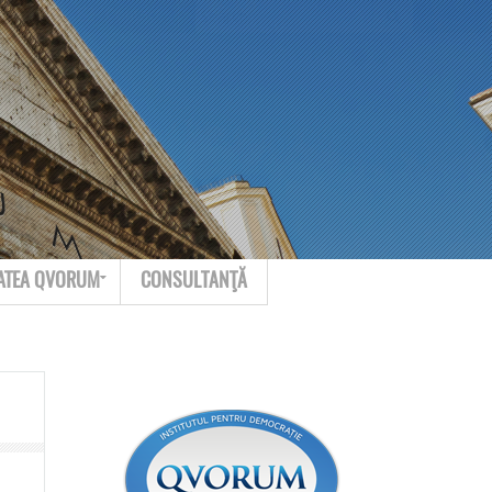
Search for:
Contact
ATEA QVORUM
CONSULTANŢĂ