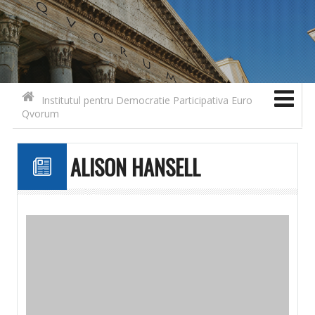
Search for:
Contact
Skip to content
Institutul pentru Democratie Participativa Euro
Qvorum
ALISON HANSELL