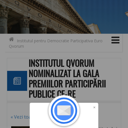
Search for:
Contact
Skip to content
Institutul pentru Democratie Participativa Euro
Qvorum
INSTITUTUL QVORUM
NOMINALIZAT LA GALA
PREMIILOR PARTICIPĂRII
PUBLICE CE-RE
« Vezi toate noutățile