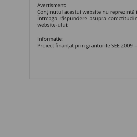
Avertisment:
Conţinutul acestui website nu reprezintă 
Întreaga răspundere asupra corectitudinii
website-ului;
Informatie:
Proiect finanţat prin granturile SEE 2009