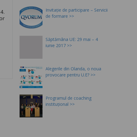
Invitație de participare – Servicii
4.
de formare
or
Săptămâna UE: 29 mai – 4
iunie 2017
Alegerile din Olanda, o noua
provocare pentru U.E?
Programul de coaching
instituțional