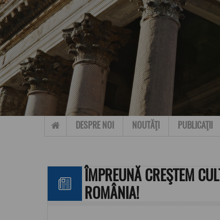
Skip to content
DESPRE NOI
NOUTĂŢI
PUBLICAŢII
ÎMPREUNĂ CREŞTEM CUL
ROMÂNIA!