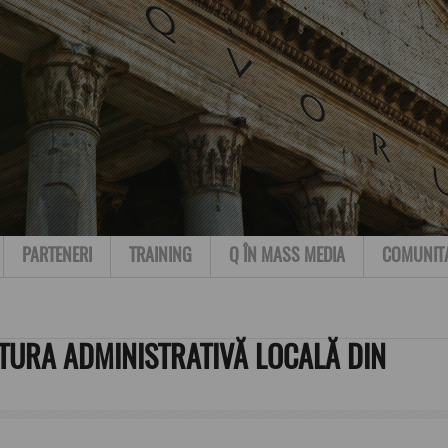
PARTENERI
TRAINING
Q ÎN MASS MEDIA
COMUNIT
TURA ADMINISTRATIVĂ LOCALĂ DIN