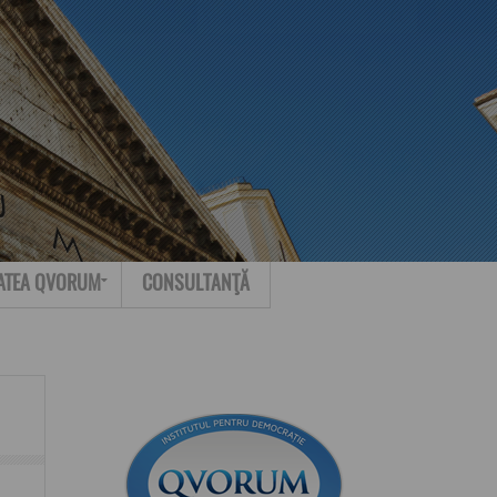
Search for:
Contact
ATEA QVORUM
CONSULTANŢĂ