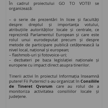
În cadrul proiectului GO TO VOTE! se
organizează:
– o serie de prezentări în licee și facultăți
despre: dreptul şi importanţa votului,
atribuțiile autorităților locale și centrale, ce
reprezintă Parlamentul European și care este
rolul unui eurodeputat precum și despre
metode de participare publică cetățenească la
nivel local, național și european;
– flashmob-uri și fotovoice-uri;
– dezbateri pe baza legislației naționale și
europene cu impact direct asupra tinerilor.
Tinerii activi în proiectul Informația înseamnă
putere! Fii Puternic! s-au organizat în
Consiliile
de Tineret Qvorum
care au rolul de a
monitoriza activitatea consiliilor locale și
județene.