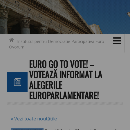
Search for:
Contact
Skip to content
Institutul pentru Democratie Participativa Euro
Qvorum
EURO GO TO VOTE! –
VOTEAZĂ INFORMAT LA
ALEGERILE
EUROPARLAMENTARE!
« Vezi toate noutățile