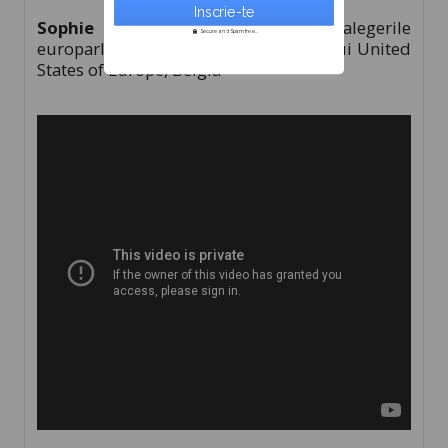
Sophie Heine
: candidată la alegerile
Secure and Spam free...
europarlamentare din partea partidului United
States of Europe, Belgia