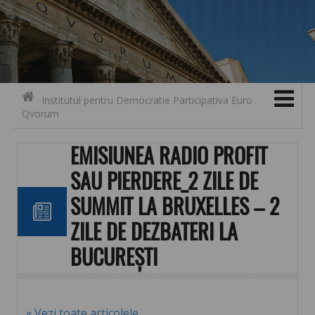
Search for:
Contact
Skip to content
Institutul pentru Democratie Participativa Euro
Qvorum
EMISIUNEA RADIO PROFIT
SAU PIERDERE_2 ZILE DE
SUMMIT LA BRUXELLES – 2
ZILE DE DEZBATERI LA
BUCUREȘTI
« Vezi toate articolele