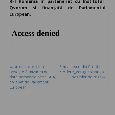
RFI România
în parteneriat
cu
Institutul
Qvorum
și finanțată de
Parlamentul
European.
←Un nou acord care
Emisiunea radio Profit sau
privește furnizarea de
Pierdere_Verigile slabe ale
date personale către SUA,
soluţiilor de criză→
aprobat de Parlamentul
European