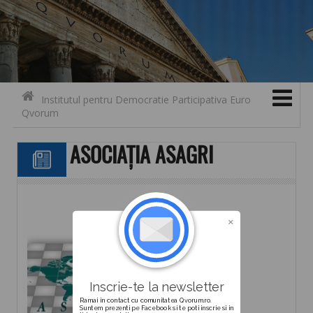
Search for:
Contact
Skip to content
Institutul pentru Democratie Participativa Euro
Qvorum
ASOCIAȚIA ASAGRI
Inscrie-te la newsletter
Ramai in contact cu comunitatea Qvorum.ro.
Suntem prezenti pe Facebook si te poti inscrie si in