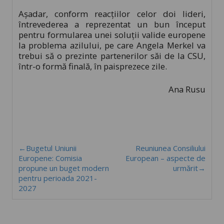
Așadar, conform reacțiilor celor doi lideri,
întrevederea a reprezentat un bun început
pentru formularea unei soluții valide europene
la problema azilului, pe care Angela Merkel va
trebui să o prezinte partenerilor săi de la CSU,
într-o formă finală, în paisprezece zile.
Ana Rusu
←Bugetul Uniunii
Reuniunea Consiliului
Europene: Comisia
European – aspecte de
propune un buget modern
urmărit→
pentru perioada 2021-
2027