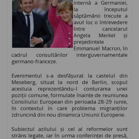
internă a Germaniei,
la începutul
săptămânii trecute a
avut loc o întrevedere
între cancelarul
Angela Merkel și
președintele
Emmanuel Macron, în
cadrul consultărilor interguvernamentale
germano-franceze.
Evenimentul s-a desfășurat la castelul din
Meseberg, situat la nord de Berlin, scopul
acestuia reprezentându-l conturarea unei
poziții comune, formulate înainte de reuniunea
Consiliului European din perioada 28-29 iunie,
în contextul în care problema migranților
zdruncină din nou dinamica Uniunii Europene.
Subiectul azilului și cel al reformelor sunt
strâns legate, iar în urma conferinței de presă,