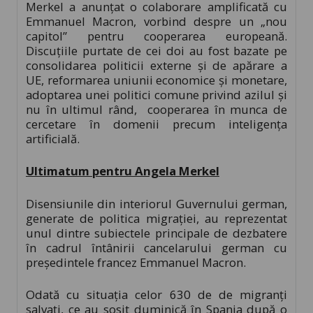
Merkel a anunțat o colaborare amplificată cu
Emmanuel Macron, vorbind despre un „nou
capitol” pentru cooperarea europeană.
Discuțiile purtate de cei doi au fost bazate pe
consolidarea politicii externe și de apărare a
UE, reformarea uniunii economice și monetare,
adoptarea unei politici comune privind azilul și
nu în ultimul rând, cooperarea în munca de
cercetare în domenii precum inteligența
artificială.
Ultimatum pentru Angela Merkel
Disensiunile din interiorul Guvernului german,
generate de politica migrației, au reprezentat
unul dintre subiectele principale de dezbatere
în cadrul întânirii cancelarului german cu
președintele francez Emmanuel Macron.
Odată cu situația celor 630 de de migranţi
salvaţi, ce au sosit duminică în Spania după o