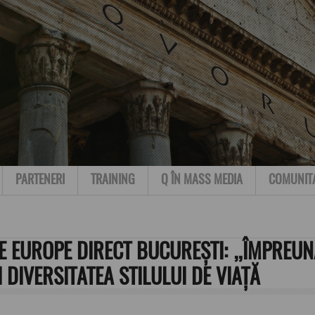
PARTENERI
TRAINING
Q ÎN MASS MEDIA
COMUNIT
DE EUROPE DIRECT BUCUREȘTI: „ÎMPREU
 DIVERSITATEA STILULUI DE VIAȚĂ