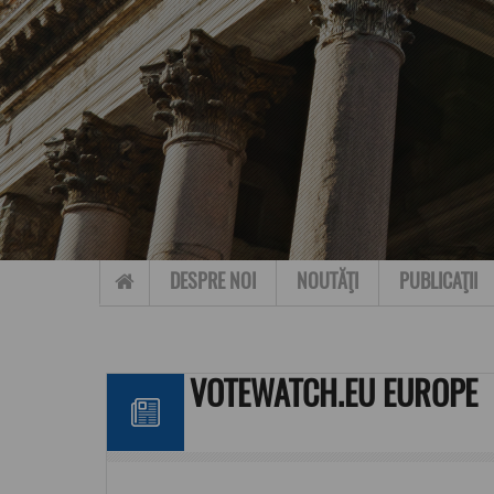
Skip to content
DESPRE NOI
NOUTĂŢI
PUBLICAŢII
VOTEWATCH.EU EUROPE