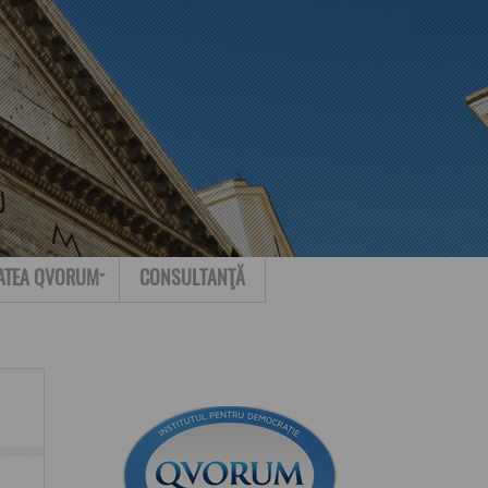
Search for:
Contact
ATEA QVORUM
CONSULTANŢĂ