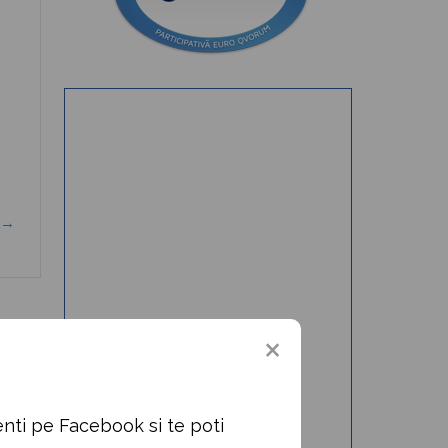
a→
nti pe Facebook si te poti