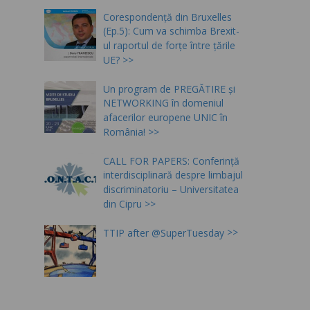
Corespondență din Bruxelles
(Ep.5): Cum va schimba Brexit-
ul raportul de forțe între țările
UE?
Un program de PREGĂTIRE și
NETWORKING în domeniul
afacerilor europene UNIC în
România!
CALL FOR PAPERS: Conferință
interdisciplinară despre limbajul
discriminatoriu – Universitatea
din Cipru
TTIP after @SuperTuesday