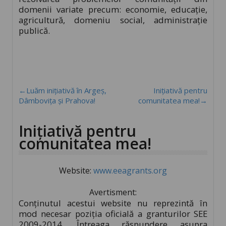
domenii variate precum: economie, educație,
agricultură, domeniu social, administrație
publică.
←Luăm inițiativă în Argeș,
Inițiativă pentru
Dâmbovița și Prahova!
comunitatea mea!→
Inițiativă pentru
comunitatea mea!
Website:
www.eeagrants.org
Avertisment:
Conţinutul acestui website nu reprezintă în
mod necesar poziţia oficială a granturilor SEE
2009-2014. Întreaga răspundere asupra