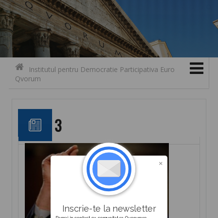
Search for:
Contact
Skip to content
Institutul pentru Democratie Participativa Euro
Qvorum
3
Inscrie-te la newsletter
Ramai in contact cu comunitatea Qvorum.ro.