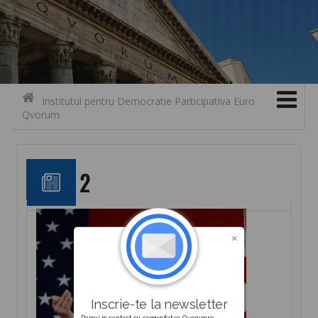
Search for:
Contact
Skip to content
Institutul pentru Democratie Participativa Euro
Qvorum
2
Inscrie-te la newsletter
Ramai in contact cu comunitatea Qvorum.ro.